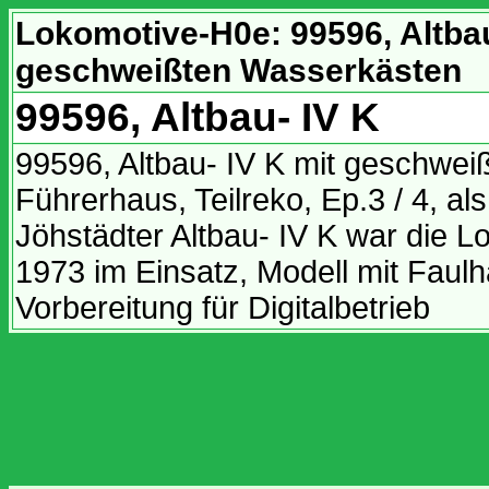
Lokomotive-H0e:
99596, Altba
geschweißten Wasserkästen
99596, Altbau- IV K
99596, Altbau- IV K mit geschwei
Führerhaus, Teilreko, Ep.3 / 4, als
Jöhstädter Altbau- IV K war die L
1973 im Einsatz, Modell mit Faul
Vorbereitung für Digitalbetrieb