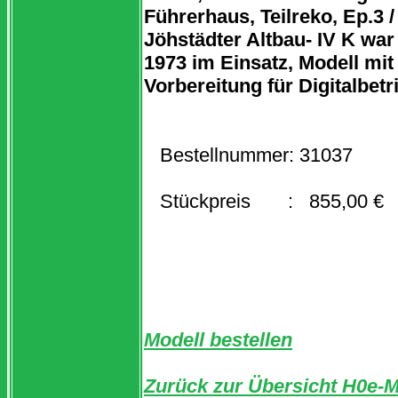
Führerhaus, Teilreko, Ep.3 / 
Jöhstädter Altbau- IV K war
1973 im Einsatz, Modell mi
Vorbereitung für Digitalbetr
Bestellnummer: 31037
Stückpreis : 855,00 €
Modell bestellen
Zurück zur Übersicht H0e-M