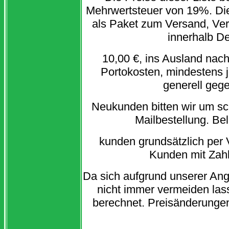
Mehrwertsteuer von 19%. Di
als Paket zum Versand, Ver
innerhalb D
10,00 €, ins Ausland nac
Portokosten, mindestens j
generell geg
Neukunden bitten wir um sch
Mailbestellung. Be
kunden grundsätzlich per V
Kunden mit Zah
Da sich aufgrund unserer Ang
nicht immer vermeiden las
berechnet. Preisänderungen