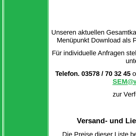
Unseren aktuellen Gesamtka
Menüpunkt Download als PD
Für individuelle Anfragen ste
unt
Telefon. 03578 / 70 32 45
o
SEM@w
zur Ver
Versand- und Li
Die Preise dieser Liste b