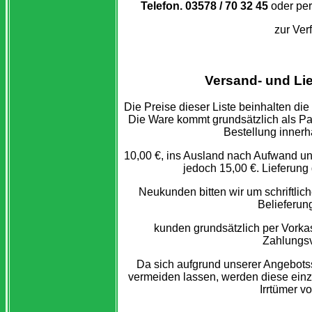
Telefon. 03578 / 70 32 45
oder per
zur Ver
Versand- und Li
Die Preise dieser Liste beinhalten di
Die Ware kommt grundsätzlich als P
Bestellung inner
10,00 €, ins Ausland nach Aufwand un
jedoch 15,00 €. Lieferung
Neukunden bitten wir um schriftlic
Belieferun
kunden grundsätzlich per Vorkas
Zahlungs
Da sich aufgrund unserer Angebots
vermeiden lassen, werden diese ein
Irrtümer v