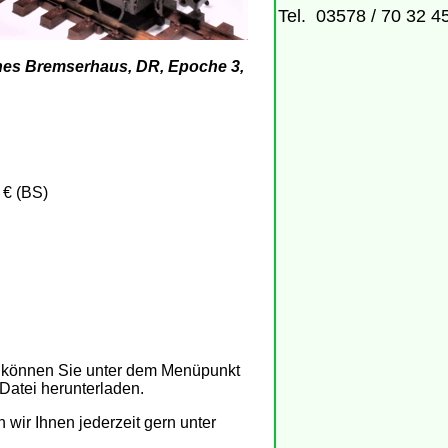
Tel. 03578 / 70 32 4
enes Bremserhaus, DR, Epoche 3,
€ (BS)
 können Sie unter dem Menüpunkt
Datei herunterladen.
n wir Ihnen jederzeit gern unter