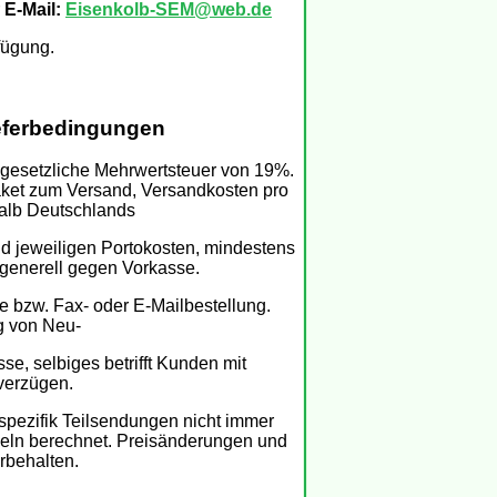
E-Mail:
Eisenkolb-SEM@web.de
fügung.
eferbedingungen
e gesetzliche Mehrwertsteuer von 19%.
aket zum Versand, Versandkosten pro
halb Deutschlands
d jeweiligen Portokosten, mindestens
 generell gegen Vorkasse.
he bzw. Fax- oder E-Mailbestellung.
g von Neu-
se, selbiges betrifft Kunden mit
verzügen.
spezifik Teilsendungen nicht immer
zeln berechnet. Preisänderungen und
orbehalten.