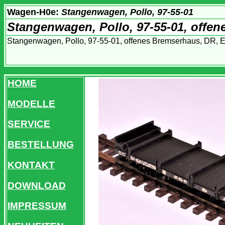
Wagen-H0e:
Stangenwagen, Pollo, 97-55-01
Stangenwagen, Pollo, 97-55-01, offe
Stangenwagen, Pollo, 97-55-01, offenes Bremserhaus, DR, 
HOME
MODELLE
SERVICE
BESTELLUNG
KONTAKT
DOWNLOAD
IMPRESSUM