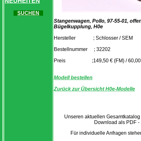
NEUHEITEN
SUCHEN
Stangenwagen, Pollo, 97-55-01, off
Bügelkupplung, H0e
Hersteller ; Schlosser / SEM
Bestellnummer ; 32202
Preis ;149,50 € (FM) / 60,00 
Modell bestellen
Zurück zur Übersicht H0e-Modelle
Unseren aktuellen Gesamtkatalog
Download als PDF - 
Für individuelle Anfragen stehe